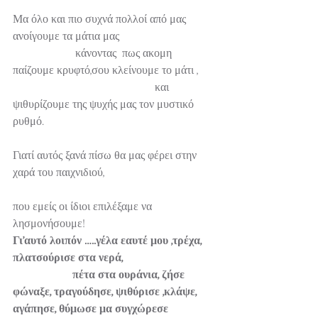
Μα όλο και πιο συχνά πολλοί από μας 
ανοίγουμε τα μάτια μας                                 
                      κάνοντας  πως ακομη 
παίζουμε κρυφτό,σου κλείνουμε το μάτι ,     
                                                  και 
ψιθυρίζουμε της ψυχής μας τον μυστικό 
ρυθμό.                                                            
Γιατί αυτός ξανά πίσω θα μας φέρει στην 
χαρά του παιχνιδιού,
που εμείς οι ίδιοι επιλέξαμε να 
λησμονήσουμε!
Γι’αυτό λοιπόν …..γέλα εαυτέ μου ,τρέχα, 
πλατσούρισε στα νερά,                                
                     πέτα στα ουράνια, ζήσε 
φώναξε, τραγούδησε, ψιθύρισε ,κλάψε, 
αγάπησε, θύμωσε μα συγχώρεσε