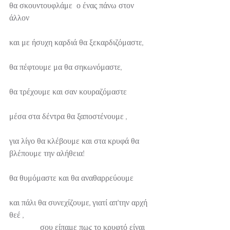
θα σκουντουφλάμε  ο ένας πάνω στον 
άλλον
και με ήσυχη καρδιά θα ξεκαρδιζόμαστε,
θα πέφτουμε μα θα σηκωνόμαστε,
θα τρέχουμε και σαν κουραζόμαστε
μέσα στα δέντρα θα ξαποστένουμε ,
για λίγο θα κλέβουμε και στα κρυφά θα 
βλέπουμε την αλήθεια!                                  
θα θυμόμαστε και θα αναθαρρεύουμε
και πάλι θα συνεχίζουμε, γιατί απ’την αρχή 
θεέ ,                                                                
               σου είπαμε πως το κρυφτό είναι 