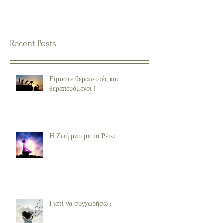
Recent Posts
Είμαστε θεραπευτές και
θεραπευόμενοι !
Η Ζωή μoυ με το Ρέικι
Γιατί να συγχωρήσω ;