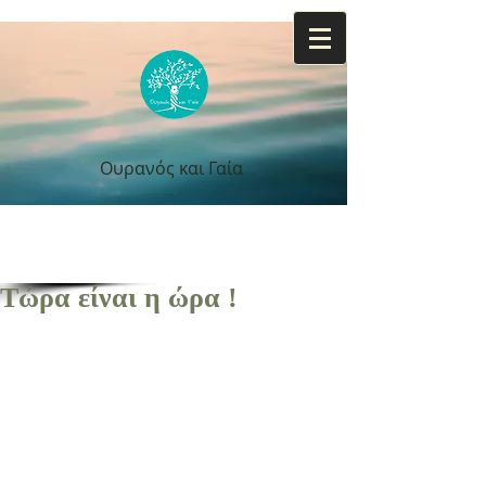
Ουρανός και Γαία
Ουρανός και Γαία
Τώρα είναι η ώρα !