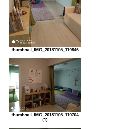
thumbnail_IMG_20181105_110846
thumbnail_IMG_20181105_110704
(1)