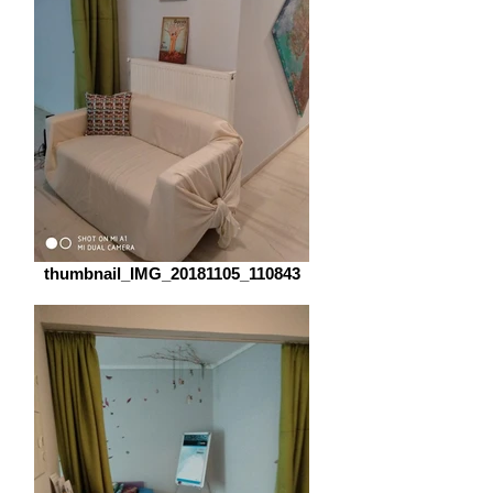
thumbnail_IMG_20181105_110843