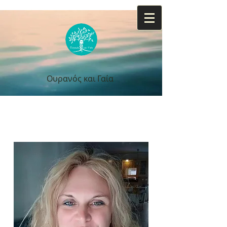
Ουρανός και Γαία
Ουρανός και Γαία