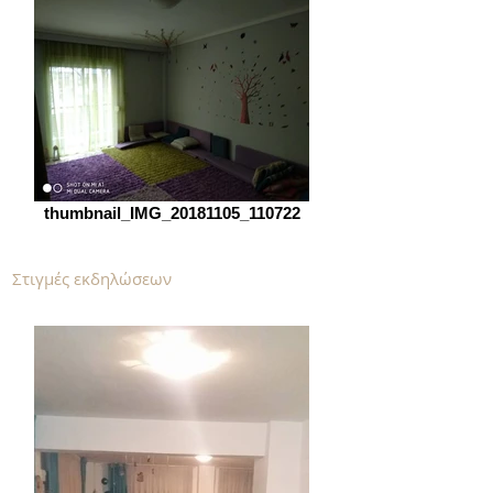
thumbnail_IMG_20181105_110722
Στιγμές εκδηλώσεων