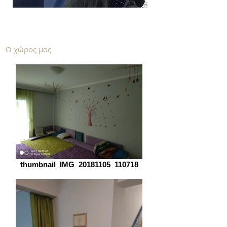
Ο χώρος μας
thumbnail_IMG_20181105_110718