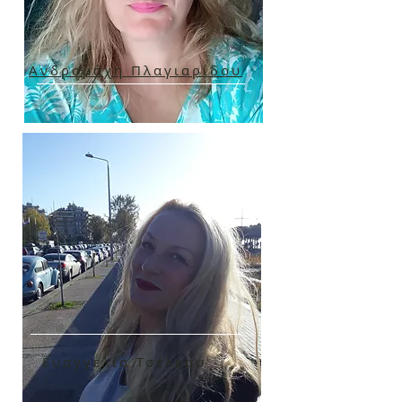
Ανδρομάχη Πλαγιαρίδου
Ευαγγελία Τσέλκου