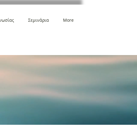
νωσίας
Σεμινάρια
More