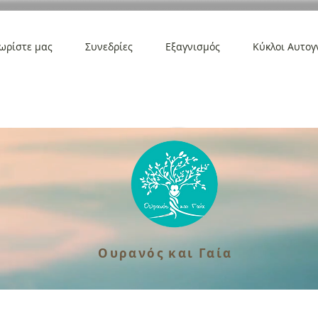
ωρίστε μας
Συνεδρίες
Εξαγνισμός
Κύκλοι Αυτογ
Ουρανός και Γαία
Ουρανός και Γαία