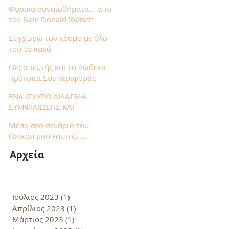
Φυσικά συναισθήματα... από
τον Nale Donald Walsch
Συγχωρώ τον κόσμο με όλο
του το κακό
Θεραπευτής και τα Δώδεκα
πρότυπα Συμπεριφοράς
ΕΝΑ ΙΣΧΥΡΟ ΔΙΔΑΓΜΑ
ΣΥΜΦΙΛΙΩΣΗΣ ΚΑΙ
ΕΝΟΤΗΤΑΣ
Μέσα στο σενάριο του
Θεικού μου εαυτού ....
Αρχεία
Ιούλιος 2023
(1)
1 Ανάρτηση
Απρίλιος 2023
(1)
1 Ανάρτηση
Μάρτιος 2023
(1)
1 Ανάρτηση