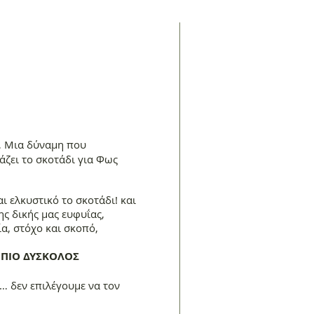
… Μια δύναμη που
ζει το σκοτάδι για Φως
 ελκυστικό το σκοτάδι! και
της δικής μας ευφυΐας,
α, στόχο και σκοπό,
 ΠΙΟ ΔΥΣΚΟΛΟΣ
ς… δεν επιλέγουμε να τον