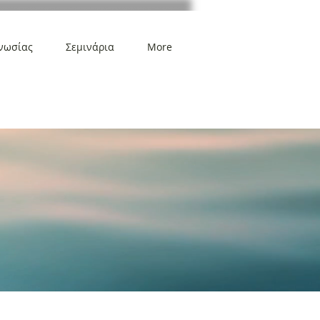
νωσίας
Σεμινάρια
More