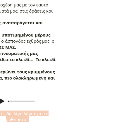
σχέση μας με τον εαυτό
ματά μας; στις δράσεις και
ς αναπαράγεται και
ι υποτιμημένου μέρους
ε ο άσπονδος εχθρός μας, ο
Σ ΜΑΣ.
 πνευματικής μας
δει το κλειδί… Το κλειδί
θερώνει τους κρυμμένους
ια, πιο ολοκληρωμένη και
ε εδώ λίγα λόγια για τα
μαθήματα !