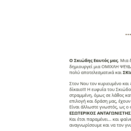
.
Ο Σκιώδης Εαυτός μας
. Μια
δημιουργεί μια ΟΜΙΧΛΗ ΨΕΥΔΑ
πολύ αποτελεσματικά και
ΣΚΙ
Στον Νου τον κυριευμένο και 
δίκαιο!!! Η ευφυΐα του Σκιώδο
στραμμένη, όμως σε λάθος κατ
επιλογή και δράση μας, έχουν
Είναι άλλωστε γνωστός, ως ο
ΕΣΩΤΕΡΙΚΟΣ ΑΝΤΑΓΩΝΙΣΤΗΣ
Και έτσι παραμένει… και φαίν
αναγνωρίσουμε και να τον γ