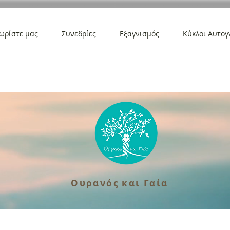
ωρίστε μας
Συνεδρίες
Εξαγνισμός
Κύκλοι Αυτογ
Ουρανός και Γαία
Ουρανός και Γαία