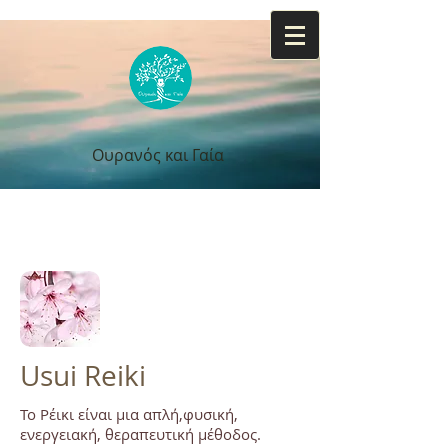
Ουρανός και Γαία
Ουρανός και Γαία
Usui Reiki
Το Ρέικι είναι μια απλή,φυσική,
ενεργειακή, θεραπευτική μέθοδος.