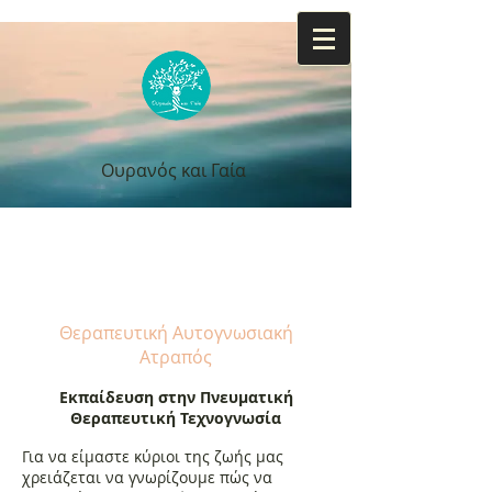
Ουρανός και Γαία
Ουρανός και Γαία
Θεραπευτική Αυτογνωσιακή
Ατραπός
Εκπαίδευση στην Πνευματική
Θεραπευτική Τεχνογνωσία
Για να είμαστε κύριοι της ζωής μας
χρειάζεται να γνωρίζουμε πώς να