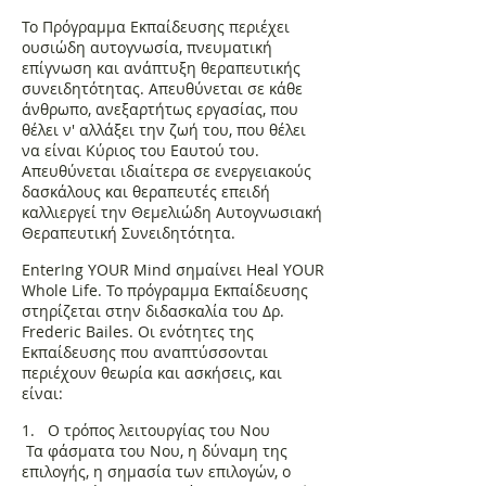
Το Πρόγραμμα Εκπαίδευσης περιέχει
ουσιώδη αυτογνωσία, πνευματική
επίγνωση και ανάπτυξη θεραπευτικής
συνειδητότητας. Απευθύνεται σε κάθε
άνθρωπο, ανεξαρτήτως εργασίας, που
θέλει ν' αλλάξει την ζωή του, που θέλει
να είναι Κύριος του Εαυτού του.
Απευθύνεται ιδιαίτερα σε ενεργειακούς
δασκάλους και θεραπευτές επειδή
καλλιεργεί την Θεμελιώδη Αυτογνωσιακή
Θεραπευτική Συνειδητότητα.
EnterIng YOUR Mind σημαίνει Ηeal YOUR
Whole Life. To πρόγραμμα Εκπαίδευσης
στηρίζεται στην διδασκαλία του Δρ.
Frederic Bailes. Οι ενότητες της
Εκπαίδευσης που αναπτύσσονται
περιέχουν θεωρία και ασκήσεις, και
είναι:
1. Ο τρόπος λειτουργίας του Νου
Τα φάσματα του Νου, η δύναμη της
επιλογής, η σημασία των επιλογών, ο