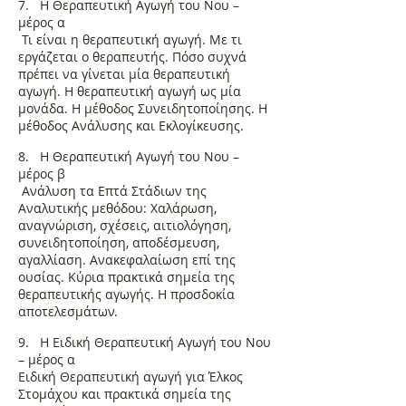
7. Η Θεραπευτική Αγωγή του Νου –
μέρος α
Τι είναι η θεραπευτική αγωγή. Με τι
εργάζεται ο θεραπευτής. Πόσο συχνά
πρέπει να γίνεται μία θεραπευτική
αγωγή. Η θεραπευτική αγωγή ως μία
μονάδα. Η μέθοδος Συνειδητοποίησης. Η
μέθοδος Ανάλυσης και Εκλογίκευσης.
8. Η Θεραπευτική Αγωγή του Νου –
μέρος β
Ανάλυση τα Επτά Στάδιων της
Αναλυτικής μεθόδου: Χαλάρωση,
αναγνώριση, σχέσεις, αιτιολόγηση,
συνειδητοποίηση, αποδέσμευση,
αγαλλίαση. Ανακεφαλαίωση επί της
ουσίας. Κύρια πρακτικά σημεία της
θεραπευτικής αγωγής. Η προσδοκία
αποτελεσμάτων.
9. Η Ειδική Θεραπευτική Αγωγή του Νου
– μέρος α
Ειδική Θεραπευτική αγωγή για Έλκος
Στομάχου και πρακτικά σημεία της