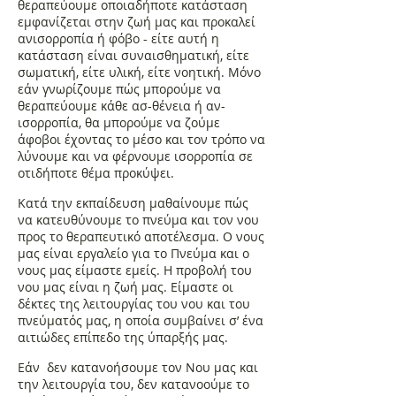
θεραπεύουμε οποιαδήποτε κατάσταση
εμφανίζεται στην ζωή μας και προκαλεί
ανισορροπία ή φόβο - είτε αυτή η
κατάσταση είναι συναισθηματική, είτε
σωματική, είτε υλική, είτε νοητική. Μόνο
εάν γνωρίζουμε πώς μπορούμε να
θεραπεύουμε κάθε ασ-θένεια ή αν-
ισορροπία, θα μπορούμε να ζούμε
άφοβοι έχοντας το μέσο και τον τρόπο να
λύνουμε και να φέρνουμε ισορροπία σε
οτιδήποτε θέμα προκύψει.
Κατά την εκπαίδευση μαθαίνουμε πώς
να κατευθύνουμε το πνεύμα και τον νου
προς το θεραπευτικό αποτέλεσμα. Ο νους
μας είναι εργαλείο για το Πνεύμα και ο
νους μας είμαστε εμείς. Η προβολή του
νου μας είναι η ζωή μας. Είμαστε οι
δέκτες της λειτουργίας του νου και του
πνεύματός μας, η οποία συμβαίνει σ’ ένα
αιτιώδες επίπεδο της ύπαρξής μας.
Εάν δεν κατανοήσουμε τον Νου μας και
την λειτουργία του, δεν κατανοούμε το