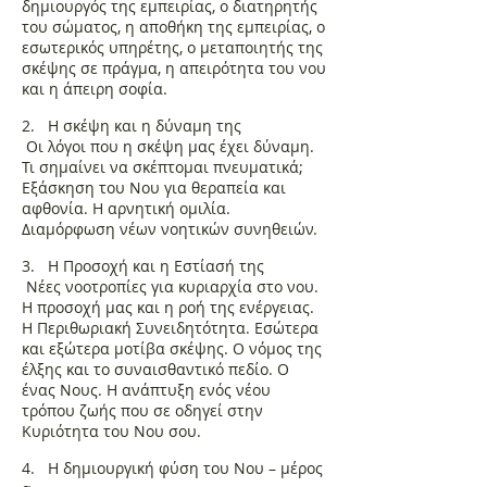
δημιουργός της εμπειρίας, ο διατηρητής
του σώματος, η αποθήκη της εμπειρίας, ο
εσωτερικός υπηρέτης, ο μεταποιητής της
σκέψης σε πράγμα, η απειρότητα του νου
και η άπειρη σοφία.
2. Η σκέψη και η δύναμη της
Οι λόγοι που η σκέψη μας έχει δύναμη.
Τι σημαίνει να σκέπτομαι πνευματικά;
Εξάσκηση του Νου για θεραπεία και
αφθονία. Η αρνητική ομιλία.
Διαμόρφωση νέων νοητικών συνηθειών.
3. Η Προσοχή και η Εστίασή της
Νέες νοοτροπίες για κυριαρχία στο νου.
Η προσοχή μας και η ροή της ενέργειας.
Η Περιθωριακή Συνειδητότητα. Εσώτερα
και εξώτερα μοτίβα σκέψης. Ο νόμος της
έλξης και το συναισθαντικό πεδίο. Ο
ένας Νους. Η ανάπτυξη ενός νέου
τρόπου ζωής που σε οδηγεί στην
Κυριότητα του Νου σου.
4. Η δημιουργική φύση του Νου – μέρος