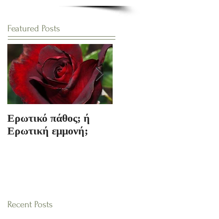
Featured Posts
Ερωτικό πάθος; ή
Ο Κόσμος των
Ερωτική εμμονή;
Ονείρων
Recent Posts