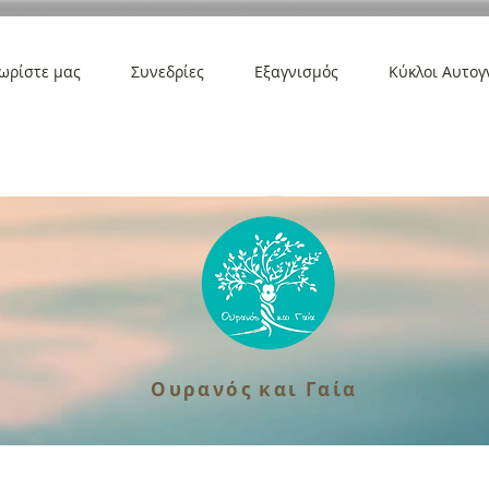
ωρίστε μας
Συνεδρίες
Εξαγνισμός
Κύκλοι Αυτογ
Ουρανός και Γαία
Ουρανός και Γαία