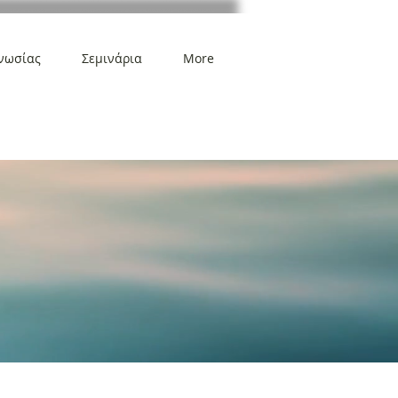
νωσίας
Σεμινάρια
More