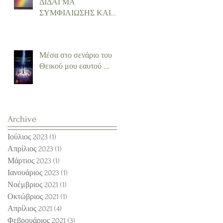
ΔΙΔΑΓΜΑ
ΣΥΜΦΙΛΙΩΣΗΣ ΚΑΙ
ΕΝΟΤΗΤΑΣ
Μέσα στο σενάριο του
Θεικού μου εαυτού ....
Archive
Ιούλιος 2023
(1)
1 Ανάρτηση
Απρίλιος 2023
(1)
1 Ανάρτηση
Μάρτιος 2023
(1)
1 Ανάρτηση
Ιανουάριος 2023
(1)
1 Ανάρτηση
Νοέμβριος 2021
(1)
1 Ανάρτηση
Οκτώβριος 2021
(1)
1 Ανάρτηση
Απρίλιος 2021
(4)
4 Αναρτήσεις
Φεβρουάριος 2021
(3)
3 Αναρτήσεις