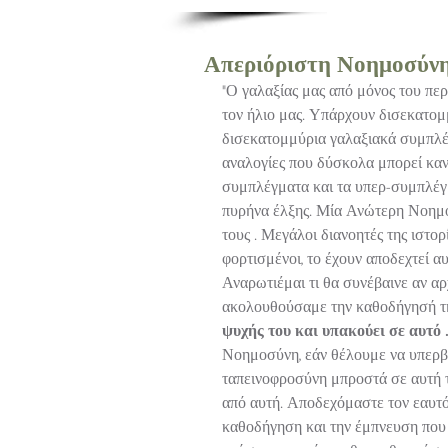
Aπεριόριστη Νοημοσύνη..
"Ο γαλαξίας μας από μόνος του πε
τον ήλιο μας. Υπάρχουν δισεκατομ
δισεκατομμύρια γαλαξιακά συμπλέγ
αναλογίες που δύσκολα μπορεί κανεί
συμπλέγματα και τα υπερ-συμπλέγμ
πυρήνα έλξης. Μία Ανώτερη Νοημοσ
τους . Μεγάλοι διανοητές της ιστορ
φορτισμένοι, το έχουν αποδεχτεί α
Αναρωτιέμαι τι θα συνέβαινε αν α
ακολουθούσαμε την καθοδήγησή τη
ψυχής του και υπακούει σε αυτό .
Νοημοσύνη, εάν θέλουμε να υπερβο
ταπεινοφροσύνη μπροστά σε αυτή 
από αυτή. Αποδεχόμαστε τον εαυτό
καθοδήγηση και την έμπνευση που 