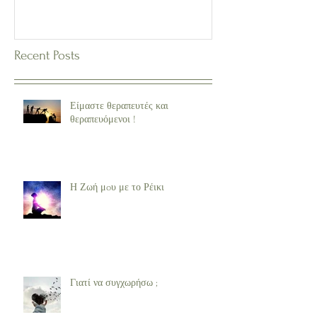
Recent Posts
Είμαστε θεραπευτές και
θεραπευόμενοι !
Η Ζωή μoυ με το Ρέικι
Γιατί να συγχωρήσω ;