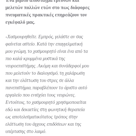
Ένα βιβλίο απόσταγμα ερευνών και 
μελετών πολλών ετών στο πως διάφορες 
πνευματικές πρακτικές επηρεάζουν τον 
εγκέφαλό μας. 
«
Χασμουρηθείτε. Εμπρός, γελάστε αν σας 
φαίνεται αστείο. Κατά την επαγγελματική 
μου γνώμη, το χασμουρητό είναι ένα από τα 
πιο καλά κρυμμένα μυστικά της 
νευροεπιστήμης. Ακόμη και συνάδερφοί μου 
που μελετούν το διαλογισμό, τη χαλάρωση 
και την ελάττωση του στρες σε άλλα 
πανεπιστήμια, παραβλέπουν το άριστο αυτό 
εργαλείο που ενισχύει τους νευρώνες. 
Εντούτοις, το χασμουρητό χρησιμοποιείται 
εδώ και δεκαετίες στη φωνητική θεραπεία 
ως αποτελεσματικότατος τρόπος στην 
ελάττωση του άγχους επιδόσεων και της 
υπέρτασης στο λαιμό.