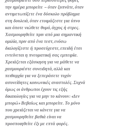
χασμουριέστε όσο περισσότερες φορές 
την ημέρα μπορείτε – όταν ξυπνάτε, όταν 
αντιμετωπίζετε ένα δύσκολο πρόβλημα 
στη δουλειά, όταν ετοιμάζεστε για ύπνο 
και όποτε νιώθετε θυμό, άγχος ή στρες. 
Χασμουρηθείτε πριν από μια σημαντική 
ομιλία, πριν από ένα τεστ, ενόσω 
διαλογίζεστε ή προσεύχεστε, επειδή έτσι 
εντείνεται η πνευματική σας εμπειρία.
Χρειάζεται εξάσκηση για να μάθετε να 
χασμουριέστε συνειδητά, αλλά και 
πειθαρχία για να ξεπεράσετε τυχόν 
ασυνείδητες κοινωνικές αναστολές. Συχνά 
όμως οι άνθρωποι έχουν τις εξής 
δικαιολογίες για να μην το κάνουν: «Δεν 
μπορώ» Βεβαίως και μπορείτε. Το μόνο 
που χρειάζεται να κάνετε για να 
χασμουρηθείτε βαθιά είναι να 
προσποιηθείτε έξι με επτά φορές. 