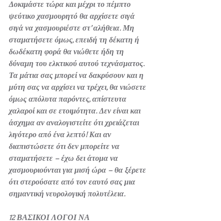
Δοκιμάστε τώρα και μέχρι το πέμπτο 
ψεύτικο χασμουρητό θα αρχίσετε σιγά 
σιγά να χασμουριέστε στ’ αλήθεια. Μη 
σταματήσετε όμως, επειδή τη δέκατη ή 
δωδέκατη φορά θα νιώθετε ήδη τη 
δύναμη του ελκτικού αυτού τεχνάσματος. 
Τα μάτια σας μπορεί να δακρύσουν και η 
μύτη σας να αρχίσει να τρέχει, θα νιώσετε 
όμως απόλυτα παρόντες, απίστευτα 
χαλαροί και σε ετοιμότητα. Δεν είναι και 
άσχημα αν αναλογιστείτε ότι χρειάζεται 
λιγότερο από ένα λεπτό! Και αν 
διαπιστώσετε ότι δεν μπορείτε να 
σταματήσετε – έχω δει άτομα να 
χασμουριούνται για μισή ώρα – θα ξέρετε 
ότι στερούσατε από τον εαυτό σας μια 
σημαντική νευρολογική πολυτέλεια.
12 ΒΑΣΙΚΟΙ ΛΟΓΟΙ ΝΑ 