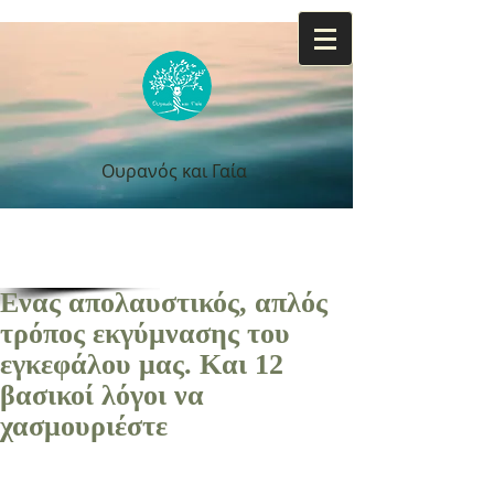
Ουρανός και Γαία
Ουρανός και Γαία
Ενας απολαυστικός, απλός
τρόπος εκγύμνασης του
εγκεφάλου μας. Και 12
βασικοί λόγοι να
χασμουριέστε