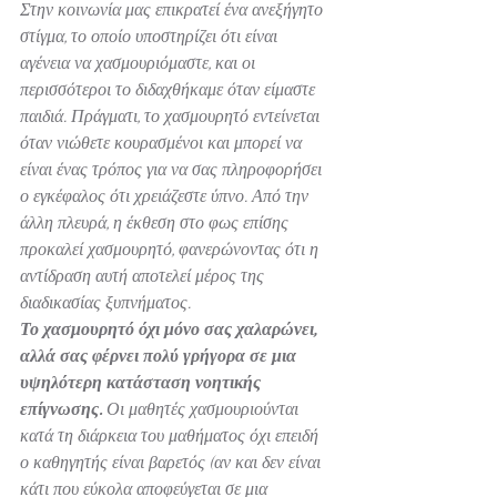
Στην κοινωνία μας επικρατεί ένα ανεξήγητο 
στίγμα, το οποίο υποστηρίζει ότι είναι 
αγένεια να χασμουριόμαστε, και οι 
περισσότεροι το διδαχθήκαμε όταν είμαστε 
παιδιά. Πράγματι, το χασμουρητό εντείνεται 
όταν νιώθετε κουρασμένοι και μπορεί να 
είναι ένας τρόπος για να σας πληροφορήσει 
ο εγκέφαλος ότι χρειάζεστε ύπνο. Από την 
άλλη πλευρά, η έκθεση στο φως επίσης 
προκαλεί χασμουρητό, φανερώνοντας ότι η 
αντίδραση αυτή αποτελεί μέρος της 
διαδικασίας ξυπνήματος.
Το χασμουρητό όχι μόνο σας χαλαρώνει, 
αλλά σας φέρνει πολύ γρήγορα σε μια 
υψηλότερη κατάσταση νοητικής 
επίγνωσης. 
Οι μαθητές χασμουριούνται  
κατά τη διάρκεια του μαθήματος όχι επειδή 
ο καθηγητής είναι βαρετός (αν και δεν είναι 
κάτι που εύκολα αποφεύγεται σε μια 