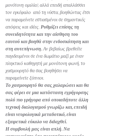
μονότονη ομιλία), αλλά επειδή απαλλάσσει 
τον εγκέφαλο  από τη νύστα, βοηθώντας έτσι 
να παραμείνετε εστιασμένοι σε σημαντικές 
απόψεις και ιδέες.
 Ρυθμίζει επίσης τη 
συνειδητότητα και την αίσθηση του 
εαυτού και βοηθά στην ενδοσκόπηση και 
στη αυτεπίγνωση. 
Αν βεβαίως βρεθείτε 
παγιδευμένοι σε ένα δωμάτιο μαζί με έναν 
πληκτικό καθηγητή με μονότονη φωνή, το 
χασμουρητό θα σας βοηθήσει να 
παραμείνετε ξύπνιοι.
Το χασμουρητό θα σας χαλαρώσει και θα 
σας φέρει σε μια κατάσταση εγρήγορσης 
πολύ πιο γρήγορα από οποιαδήποτε άλλη 
τεχνική διαλογισμού γνωρίζω και, επειδή 
είναι νευρολογικά μεταδοτικό, είναι 
εξαιρετικά εύκολο να διδαχθεί.
Η συμβουλή μας είναι απλή. Να 