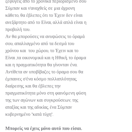
ξεφύγεις από το χρονικά περιορισμένο σου 
Σύμπαν και ν'αναχθείς σε μια άχρονη 
κάθετο, θα έβλεπες ότι το Έχειν δεν είναι 
ανεξάρτητο από το Είναι, αλλά απλά είναι η 
προβολή του.
Αν θα μπορούσες να ανυψώσεις το όραμά 
σου, απαλλαγμένο από τα δεσμά του 
χρόνου και  του χώρου, το Έχειν και το 
Είναι ,τα οικονομικά και η Ηθική, το όραμα 
και η πραγματικότητα θα γίνονταν ένα.
Αντίθετα αν υποβίβαζες το όραμα σου θα 
έμπαινες σ'ένα κόσμο πολλαπλότητας, 
διαίρεσης, και θα έβλεπες την 
πραγματικότητα μόνο στη φαινόμενη φύση 
της των αγώνων και συγκρούσεων, της 
αταξίας και της αδικίας, ένα Σύμπαν 
κυβερνημένο "κατά τύχη".
Μπορείς να έχεις μόνο αυτό που είσαι.