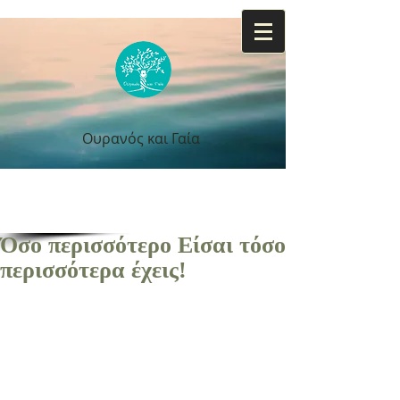
Ουρανός και Γαία
Ουρανός και Γαία
Όσο περισσότερο Είσαι τόσο
περισσότερα έχεις!