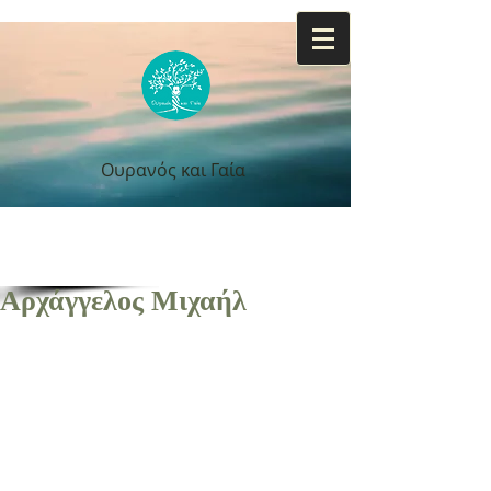
Ουρανός και Γαία
Ουρανός και Γαία
Αρχάγγελος Μιχαήλ