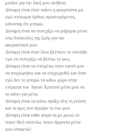
μιλάνε για την δική μου αλήθεια.
Δύναμη είναι όταν πιάνει η φουρτούνα μα 
εγώ στέκομαι όρθιος προσευχόμενος, 
κάνοντας ότι μπορώ.
Δύναμη είναι να συνεχίζω να μάχομαι μέσα 
στις δυσκολίες της ζωής για την 
ακεραιότητά μου.
Δύναμη είναι όταν όλοι βλέπουν το σκοτάδι 
εγώ να συνεχίζω να βλέπω το φως.
Δύναμη είναι να επιτρέπω στον εαυτό μου 
να συγχωρήσω και να συγχωρεθώ και όταν 
εγώ δεν το μπορώ να κάνω χώρο στην 
ενέργεια του  Ιησού Χριστού μέσα μου να 
το κάνει για μένα.
Δύναμη είναι να κάνω πράξη όλη τη γνώση 
και το φως που άγγιξαν το νου μου.
Δύναμη είναι κάθε φορά να με ρωτώ σε 
ποιον Θεό πιστεύω, ποιον άρχοντα μέσα 
μου υπηρετώ!