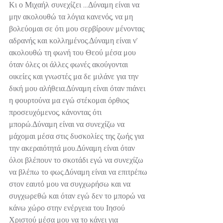
Κι ο Μιχαήλ συνεχίζει …Δύναμη είναι να 
μην ακολουθώ τα λόγια κανενός, να μη 
βολεύομαι σε ότι μου σερβίρουν μένοντας 
αδρανής και κολλημένος.Δύναμη είναι ν’ 
ακολουθώ τη φωνή του Θεού μέσα μου 
όταν όλες οι άλλες φωνές ακούγονται 
οικείες και γνωστές μα δε μιλάνε για την 
δική μου αλήθεια.Δύναμη είναι όταν πιάνει 
η φουρτούνα μα εγώ στέκομαι όρθιος 
προσευχόμενος, κάνοντας ότι 
μπορώ.Δύναμη είναι να συνεχίζω να 
μάχομαι μέσα στις δυσκολίες της ζωής για 
την ακεραιότητά μου.Δύναμη είναι όταν 
όλοι βλέπουν το σκοτάδι εγώ να συνεχίζω 
να βλέπω το φως.Δύναμη είναι να επιτρέπω 
στον εαυτό μου να συγχωρήσω και να 
συγχωρεθώ και όταν εγώ δεν το μπορώ να 
κάνω χώρο στην ενέργεια του Ιησού 
Χριστού μέσα μου να το κάνει για 