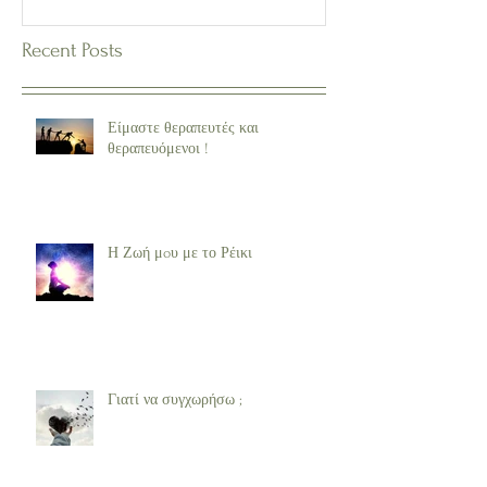
Recent Posts
Είμαστε θεραπευτές και
θεραπευόμενοι !
Η Ζωή μoυ με το Ρέικι
Γιατί να συγχωρήσω ;