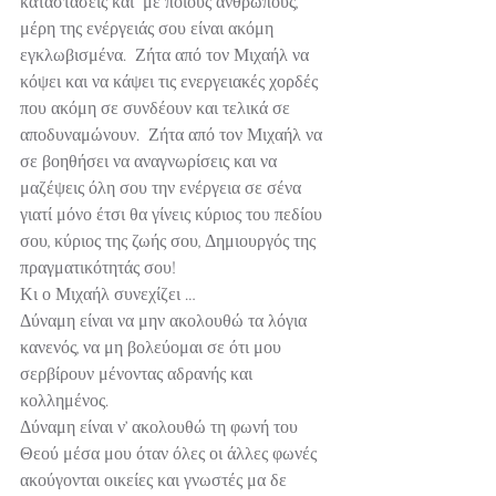
καταστάσεις και  με ποιους ανθρώπους, 
μέρη της ενέργειάς σου είναι ακόμη 
εγκλωβισμένα.  Ζήτα από τον Μιχαήλ να 
κόψει και να κάψει τις ενεργειακές χορδές 
που ακόμη σε συνδέουν και τελικά σε 
αποδυναμώνουν.  Ζήτα από τον Μιχαήλ να 
σε βοηθήσει να αναγνωρίσεις και να 
μαζέψεις όλη σου την ενέργεια σε σένα 
γιατί μόνο έτσι θα γίνεις κύριος του πεδίου 
σου, κύριος της ζωής σου, Δημιουργός της 
πραγματικότητάς σου!
Κι ο Μιχαήλ συνεχίζει …
Δύναμη είναι να μην ακολουθώ τα λόγια 
κανενός, να μη βολεύομαι σε ότι μου 
σερβίρουν μένοντας αδρανής και 
κολλημένος.
Δύναμη είναι ν’ ακολουθώ τη φωνή του 
Θεού μέσα μου όταν όλες οι άλλες φωνές 
ακούγονται οικείες και γνωστές μα δε 