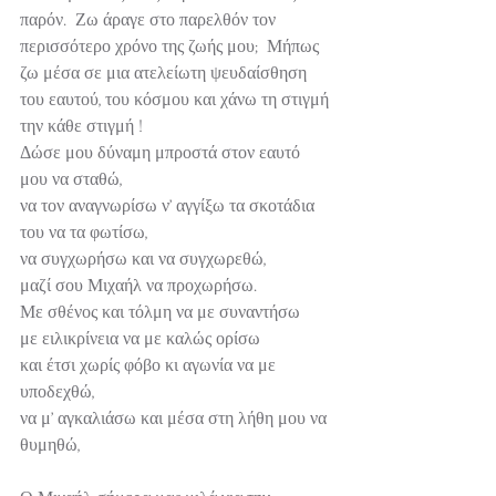
παρόν.  Ζω άραγε στο παρελθόν τον 
περισσότερο χρόνο της ζωής μου;  Μήπως 
ζω μέσα σε μια ατελείωτη ψευδαίσθηση 
του εαυτού, του κόσμου και χάνω τη στιγμή 
την κάθε στιγμή !
Δώσε μου δύναμη μπροστά στον εαυτό 
μου να σταθώ,
να τον αναγνωρίσω ν’ αγγίξω τα σκοτάδια 
του να τα φωτίσω,
να συγχωρήσω και να συγχωρεθώ,
μαζί σου Μιχαήλ να προχωρήσω.
Με σθένος και τόλμη να με συναντήσω
με ειλικρίνεια να με καλώς ορίσω
και έτσι χωρίς φόβο κι αγωνία να με 
υποδεχθώ,
να μ’ αγκαλιάσω και μέσα στη λήθη μου να 
θυμηθώ,