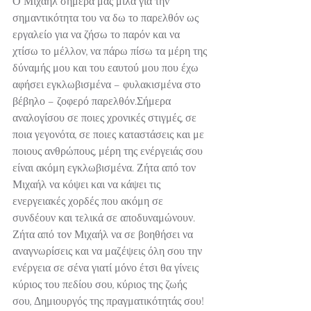
Ο Μιχαήλ σήμερα μας μιλά για την 
σημαντικότητα του να δω το παρελθόν ως 
εργαλείο για να ζήσω το παρόν και να 
χτίσω το μέλλον, να πάρω πίσω τα μέρη της 
δύναμής μου και του εαυτού μου που έχω 
αφήσει εγκλωβισμένα – φυλακισμένα στο 
βέβηλο – ζοφερό παρελθόν.Σήμερα 
αναλογίσου σε ποιες χρονικές στιγμές, σε 
ποια γεγονότα, σε ποιες καταστάσεις και με 
ποιους ανθρώπους, μέρη της ενέργειάς σου 
είναι ακόμη εγκλωβισμένα. Ζήτα από τον 
Μιχαήλ να κόψει και να κάψει τις 
ενεργειακές χορδές που ακόμη σε 
συνδέουν και τελικά σε αποδυναμώνουν. 
Ζήτα από τον Μιχαήλ να σε βοηθήσει να 
αναγνωρίσεις και να μαζέψεις όλη σου την 
ενέργεια σε σένα γιατί μόνο έτσι θα γίνεις 
κύριος του πεδίου σου, κύριος της ζωής 
σου, Δημιουργός της πραγματικότητάς σου!