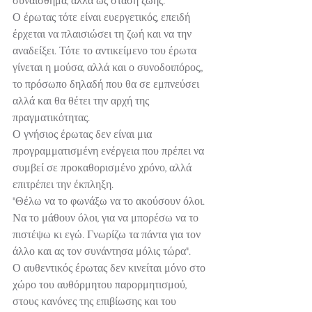
συναίσθημα, αλλά ως στάση ζωής.
Ο έρωτας τότε είναι ευεργετικός, επειδή 
έρχεται να πλαισιώσει τη ζωή και να την 
αναδείξει. Τότε το αντικείμενο του έρωτα 
γίνεται η μούσα, αλλά και ο συνοδοιπόρος,, 
το πρόσωπο δηλαδή που θα σε εμπνεύσει 
αλλά και θα θέτει την αρχή της 
πραγματικότητας.
Ο γνήσιος έρωτας δεν είναι μια 
προγραμματισμένη ενέργεια που πρέπει να 
συμβεί σε προκαθορισμένο χρόνο, αλλά 
επιτρέπει την έκπληξη.
"Θέλω να το φωνάξω να το ακούσουν όλοι. 
Να το μάθουν όλοι, για να μπορέσω να το 
πιστέψω κι εγώ. Γνωρίζω τα πάντα για τον 
άλλο και ας τον συνάντησα μόλις τώρα".
Ο αυθεντικός έρωτας δεν κινείται μόνο στο 
χώρο του αυθόρμητου παρορμητισμού, 
στους κανόνες της επιβίωσης και του 