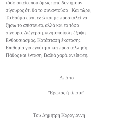
τόσο οικείο, που όμως ποτέ δεν ήμουν 
σίγουρος ότι θα το συναντούσα  .Και τώρα; 
Το θαύμα είναι εδώ και με προσκαλεί να 
ζήσω το απίστευτο, αλλά και το τόσο 
σίγουρο. Διέγερση, κινητοποίηση, έξαψη. 
Ενθουσιασμός. Κατάσταση έκστασης. 
Επιθυμία για εγγύτητα και προσκόλληση. 
Πάθος και ένταση. Βαθιά χαρά, ανείπωτη.  
                                           Από το 
                                  "Έρωτας ή τίποτα"
                      Του Δημήτρη Καραγιάννη