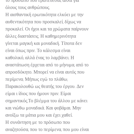
το πρόσωπο που ερωτεύεσαι, αλλά για 
όλους τους ανθρώπους.
Η αισθαντική ερωτικότητα ελκύει με την 
αυθεντικότητα που προσκαλεί, δίχως να 
προκαλεί. Οι ήχοι και τα χρώματα παίρνουν 
άλλες διαστάσεις. Η καθημερινότητα 
γίνεται μαγική και μοναδική. Τίποτα δεν 
είναι όπως πριν. Το κάλεσμα είναι 
καθολικό, αλλά ένας το λαμβάνει. Η 
αναστάτωση έρχεται από το μήνυμα, από το 
απροσδόκητο. Μπορεί να είναι αυτός που 
περίμενα; Μήπως εγώ το πλάθω; 
Παρακολουθώ ως θεατής του έργου. Δεν 
είμαι ι ίδιος που ήμουν πριν. Είμαι 
σημαντικός.Το βλέμμα του άλλου με κάνει 
και νιώθω μοναδικά. Και φοβάμαι. Μην 
ανοίξω τα μάτια μου και έχει χαθεί.
Η συνάντηση με το πρόσωπο που 
αναζητούσα, που το περίμενα, που μου είναι 