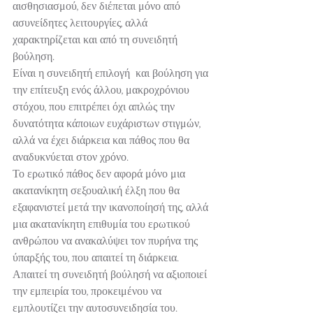
αισθησιασμού, δεν διέπεται μόνο από 
ασυνείδητες λειτουργίες, αλλά 
χαρακτηρίζεται και από τη συνειδητή 
βούληση.
Είναι η συνειδητή επιλογή  και βούληση για 
την επίτευξη ενός άλλου, μακροχρόνιου 
στόχου, που επιτρέπει όχι απλώς την 
δυνατότητα κάποιων ευχάριστων στιγμών, 
αλλά να έχει διάρκεια και πάθος που θα 
αναδυκνύεται στον χρόνο.
Το ερωτικό πάθος δεν αφορά μόνο μια 
ακατανίκητη σεξουαλική έλξη που θα 
εξαφανιστεί μετά την ικανοποίησή της, αλλά 
μια ακατανίκητη επιθυμία του ερωτικού 
ανθρώπου να ανακαλύψει τον πυρήνα της 
ύπαρξής του, που απαιτεί τη διάρκεια. 
Απαιτεί τη συνειδητή βούλησή να αξιοποιεί 
την εμπειρία του, προκειμένου να 
εμπλουτίζει την αυτοσυνειδησία του.